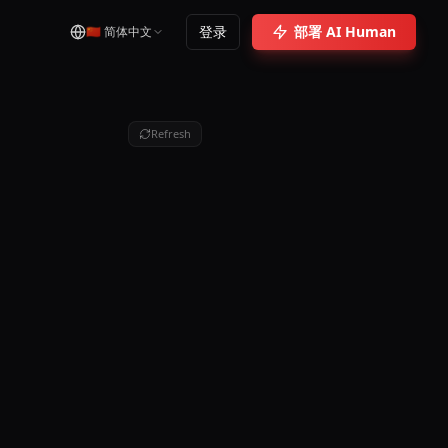
登录
部署 AI Human
🇨🇳
简体中文
Refresh