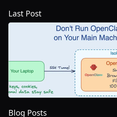
Last Post
Blog Posts