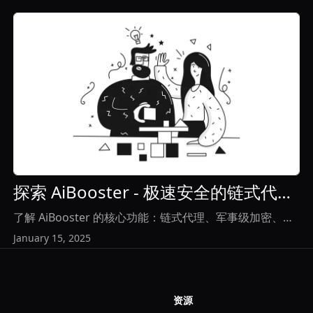
View Article
探索 AiBooster - 极速安全的链式代理
VPN
了解 AiBooster 的核心功能：链式代理、军事级加密、零
日志政策
January 15, 2025
资源