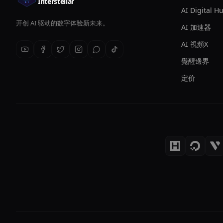
Interstellar
AI Digital 
开创 AI 驱动的数字体验新未来。
AI 加速器
AI 視頻X
覺醒邊界
定价