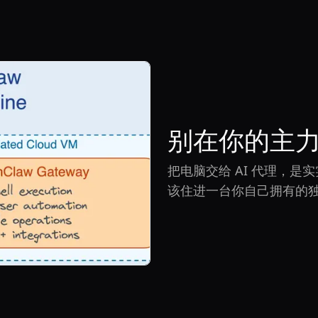
别在你的主力
把电脑交给 AI 代理，是
View Article
该住进一台你自己拥有的独立