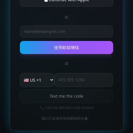
或
Email
使用邮箱继续
或
Text me the code
📞 Call me with the code instead
我们只会保存你的邮箱和头像。